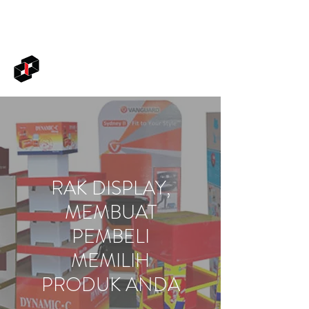
BLACKBOX INDONESIA
RAK DISPLAY,
MEMBUAT
PEMBELI
MEMILIH
PRODUK ANDA