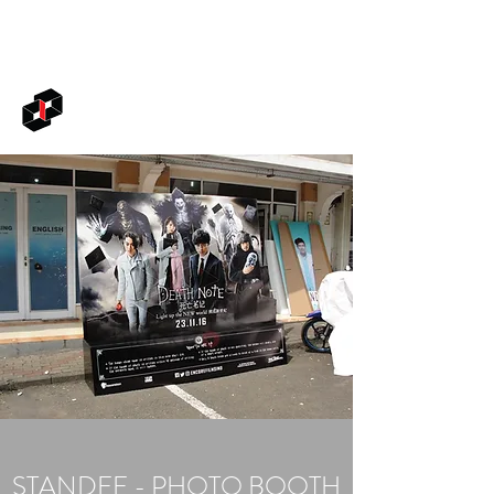
BLACKBOX INDONESIA
STANDEE - PHOTO BOOTH